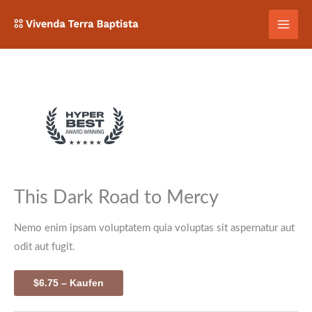
Zum
Inhalt
springen
This Dark Road to Mercy
Nemo enim ipsam voluptatem quia voluptas sit aspernatur aut
odit aut fugit.
$6.75 – Kaufen