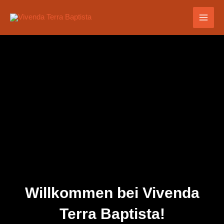
Zum
Inhalt
springen
Willkommen bei Vivenda
Terra Baptista!