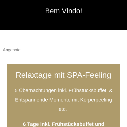
Bem Vindo!
Angebote
Relaxtage mit SPA-Feeling
5 Übernachtungen inkl. Frühstücksbuffet &
Entspannende Momente mit Körperpeeling
etc.
6 Tage inkl. Frühstücksbuffet und