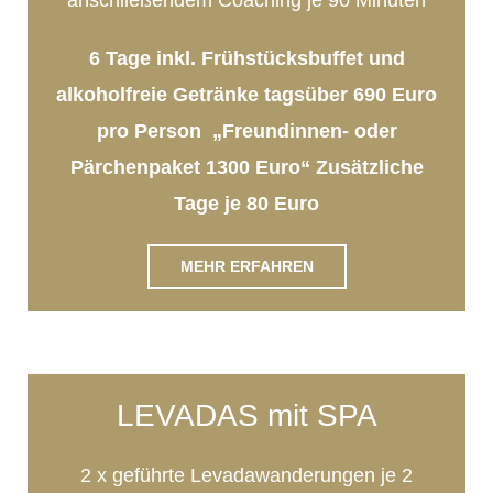
anschließendem Coaching je 90 Minuten
6 Tage inkl. Frühstücksbuffet und
alkoholfreie Getränke tagsüber 690 Euro
pro Person „Freundinnen- oder
Pärchenpaket 1300 Euro“ Zusätzliche
Tage je 80 Euro
MEHR ERFAHREN
LEVADAS mit SPA
2 x geführte Levadawanderungen je 2